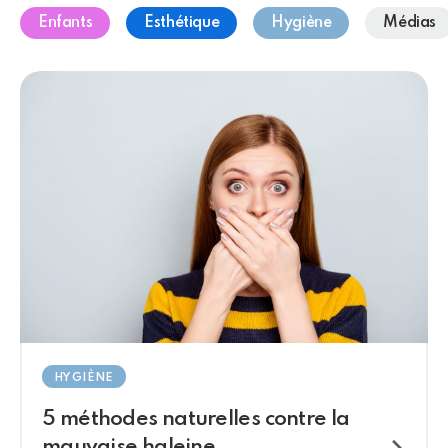
Enfants
Esthétique
Hygiène
Médias
HYGIÈNE
5 méthodes naturelles contre la
mauvaise haleine