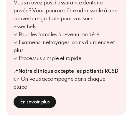
Vous n’avez pas d’assurance dentaire
privée? Vous pourriez être admissible à une
couverture gratuite pour vos soins
essentiels.
✅ Pour les familles à revenu modéré
✅ Examens, nettoyages, soins d’urgence et
plus
✅ Processus simple et rapide
📍
Notre clinique accepte les patients RCSD
👉
On vous accompagne dans chaque
étape!
En savoir plus