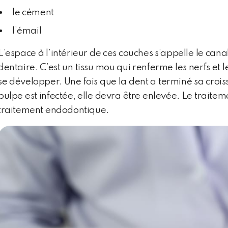
le cément
l’émail
L’espace à l’intérieur de ces couches s’appelle le canal
dentaire. C’est un tissu mou qui renferme les nerfs et
se développer. Une fois que la dent a terminé sa croiss
pulpe est infectée, elle devra être enlevée. Le traite
traitement endodontique.