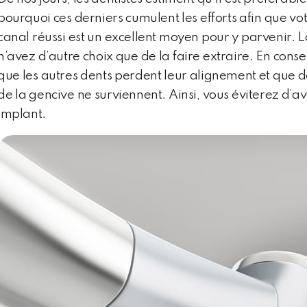
pourquoi ces derniers cumulent les efforts afin que vo
canal réussi est un excellent moyen pour y parvenir. L
n’avez d’autre choix que de la faire extraire. En con
que les autres dents perdent leur alignement et que
de la gencive ne surviennent. Ainsi, vous éviterez d’a
implant.