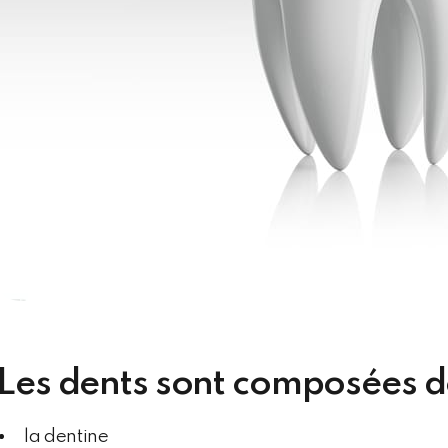
Les dents sont composées d
la dentine