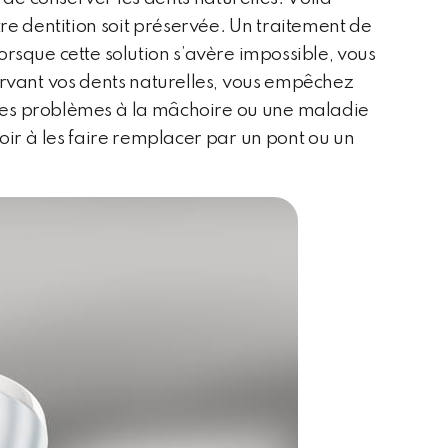
tre dentition soit préservée. Un traitement de
orsque cette solution s’avère impossible, vous
servant vos dents naturelles, vous empêchez
 des problèmes à la mâchoire ou une maladie
voir à les faire remplacer par un pont ou un