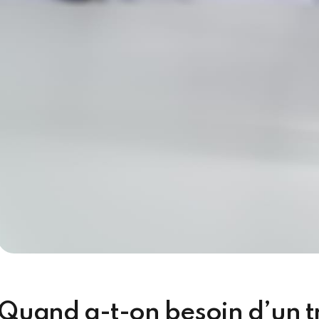
Quand a-t-on besoin d’un t