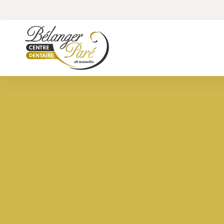
Centre dentaire Bélanger Paré et as